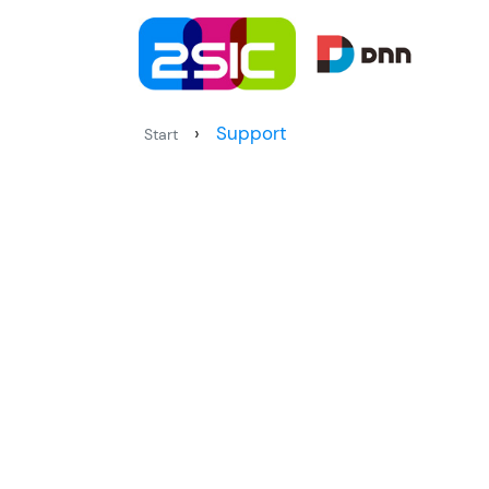
Zum Inhalt springen
›
Support
Start