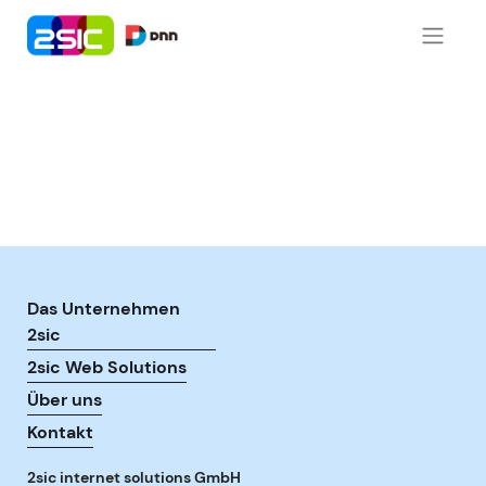
Zum Inhalt springen
Das Unternehmen
2sic
2sic Web Solutions
Über uns
Kontakt
2sic internet solutions GmbH